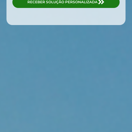
RECEBER SOLUÇÃO PERSONALIZADA